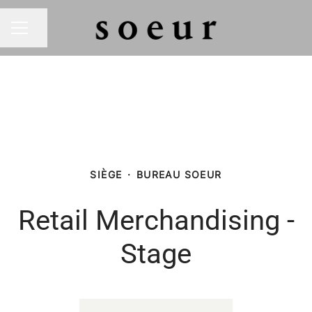
Partager la page
MENU CARRIÈRE
SIÈGE
·
BUREAU SOEUR
Retail Merchandising -
Stage