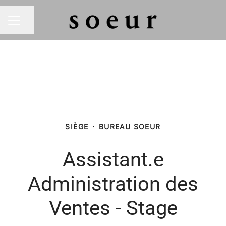
Partager la page
MENU CARRIÈRE
SIÈGE
·
BUREAU SOEUR
Assistant.e
Administration des
Ventes - Stage