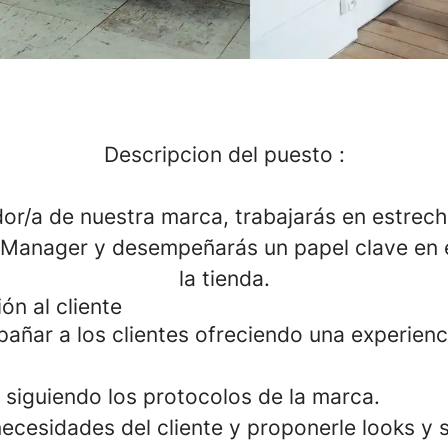
Descripcion del puesto :
r/a de nuestra marca, trabajarás en estrech
e Manager y desempeñarás un papel clave en e
la tienda.
ón al cliente
pañar a los clientes ofreciendo una experien
 siguiendo los protocolos de la marca.
 necesidades del cliente y proponerle looks y s