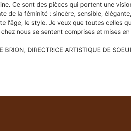
nine. Ce sont des pièces qui portent une visi
nte de la féminité : sincère, sensible, élégante,
e l’âge, le style. Je veux que toutes celles qu
t chez nous se sentent comprises et mises en 
E BRION, DIRECTRICE ARTISTIQUE DE SOEU