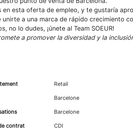
uestro punto de venta de Barcelona.
 en esta oferta de empleo, y te gustaría apr
 unirte a una marca de rápido crecimiento co
s, no lo dudes, ¡únete al Team SOEUR!
mete a promover la diversidad y la inclusión
tement
Retail
Barcelone
sations
Barcelone
de contrat
CDI