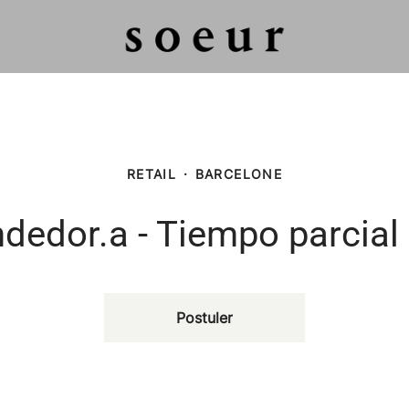
RETAIL
·
BARCELONE
dedor.a - Tiempo parcial
Postuler