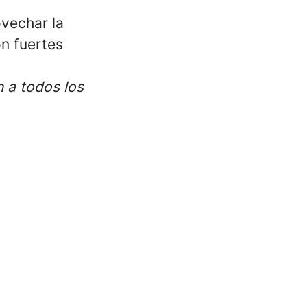
ovechar la
n fuertes
 a todos los