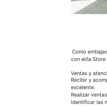
Como embajado
con el/la Stor
Ventas y atenci
Recibir y acom
excelente.
Realizar ventas
Identificar las