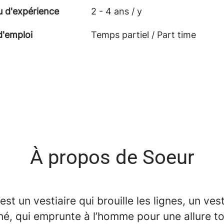
u d'expérience
2 - 4 ans / y
d'emploi
Temps partiel / Part time
À propos de Soeur
est un vestiaire qui brouille les lignes, un vest
né, qui emprunte à l’homme pour une allure t