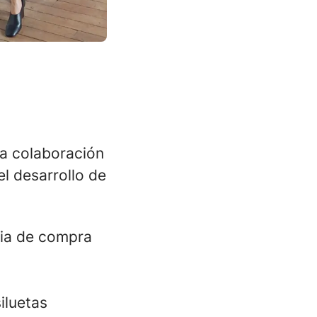
a colaboración
l desarrollo de
cia de compra
iluetas