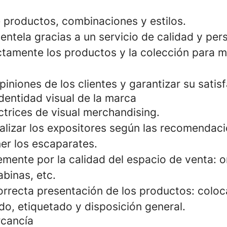
 productos, combinaciones y estilos.
clientela gracias a un servicio de calidad y per
tamente los productos y la colección para m
piniones de los clientes y garantizar su satis
dentidad visual de la marca
ectrices de visual merchandising.
alizar los expositores según las recomendaci
er los escaparates.
mente por la calidad del espacio de venta: o
abinas, etc.
correcta presentación de los productos: coloc
do, etiquetado y disposición general.
rcancía