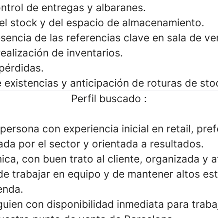
ntrol de entregas y albaranes.
el stock y del espacio de almacenamiento.
sencia de las referencias clave en sala de ve
ealización de inventarios.
pérdidas.
existencias y anticipación de roturas de sto
Perfil buscado :
rsona con experiencia inicial en retail, pre
da por el sector y orientada a resultados.
ca, con buen trato al cliente, organizada y a
 de trabajar en equipo y de mantener altos es
ienda.
uien con disponibilidad inmediata para traba