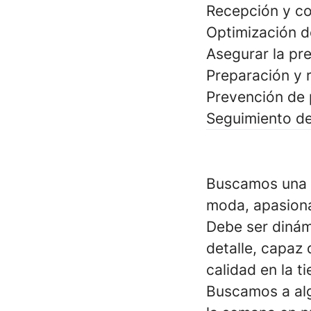
Recepción y co
Optimización d
Asegurar la pre
Preparación y r
Prevención de 
Seguimiento de 
Buscamos una pe
moda, apasiona
Debe ser dinámi
detalle, capaz
calidad en la t
Buscamos a alg